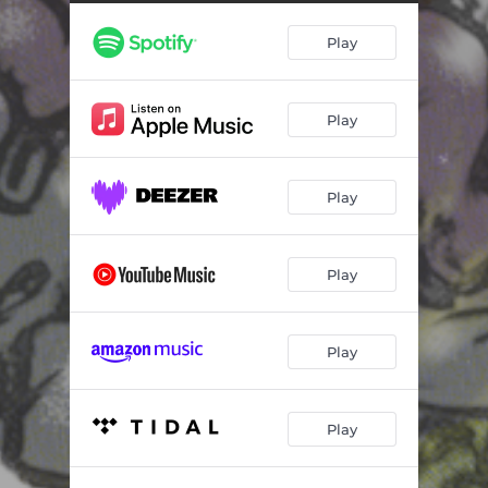
Play
Play
Play
Play
Play
Play